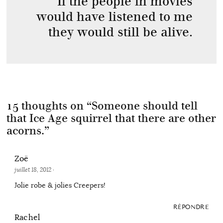
If the people in movies
would have listened to me
they would still be alive.
15 thoughts on “
Someone should tell
that Ice Age squirrel that there are other
acorns.
”
Zoë
juillet 18, 2012
·
Jolie robe & jolies Creepers!
RÉPONDRE
Rachel