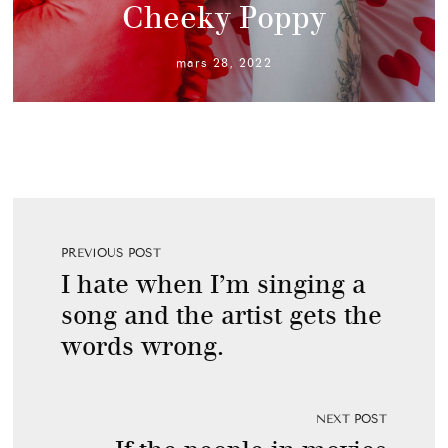
Cheeky Poppy
mars 28, 2022
PREVIOUS POST
I hate when I’m singing a
song and the artist gets the
words wrong.
NEXT POST