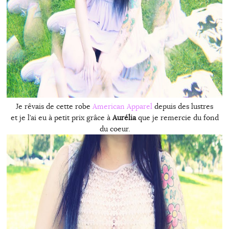
Je rêvais de cette robe
American Apparel
depuis des lustres
et je l’ai eu à petit prix grâce à
Aurélia
que je remercie du fond
du coeur.