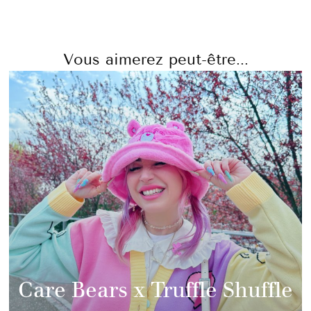
Vous aimerez peut-être...
Care Bears x Truffle Shuffle