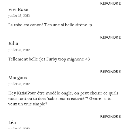
RÉPONDRE
Vivi Rose
juillet 18, 2012
·
La robe est canon! T'es une si belle sirène :p
RÉPONDRE
Julia
juillet 18, 2012
·
Tellement belle :)et Furby trop mignone <3
RÉPONDRE
Margaux
juillet 18, 2012
·
Hey Katia!Pour être modèle ongle, on peut choisir ce qu'ils
nous font ou tu dois "subir leur créativité"? Genre, si tu
veux un truc simple?
RÉPONDRE
Léa
juillet 19, 2012
·