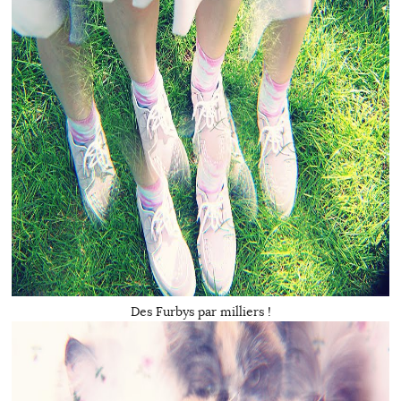
Des Furbys par milliers !