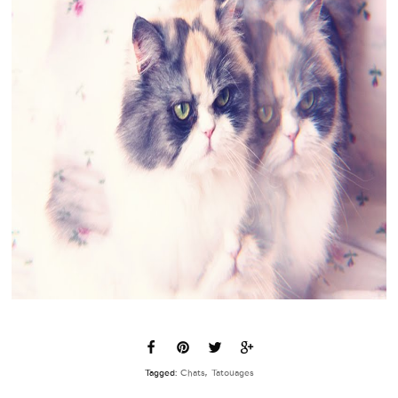
Tagged:
Chats
,
Tatouages