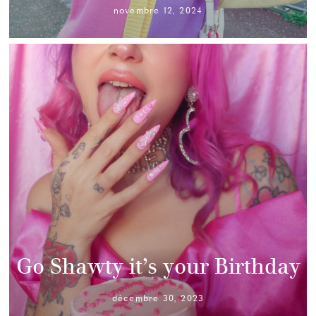
novembre 12, 2024
Go Shawty it’s your Birthday
décembre 30, 2023