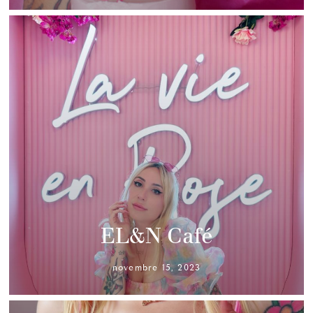
EL&N Café
novembre 15, 2023