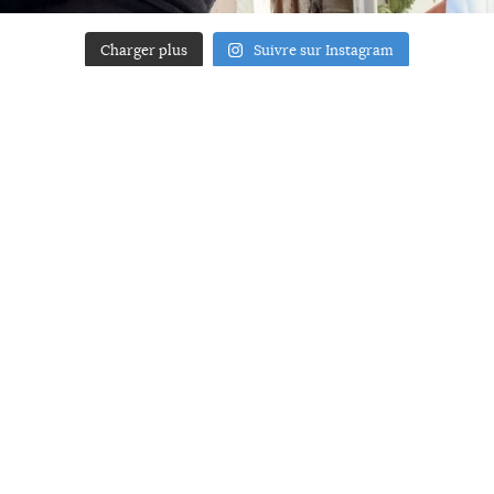
Charger plus
Suivre sur Instagram
ACCUEIL
A PROPOS
YOUR ART
PRESSE
MENTIONS LÉGALES