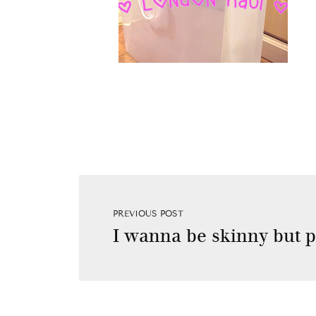
PREVIOUS POST
I wanna be skinny but p