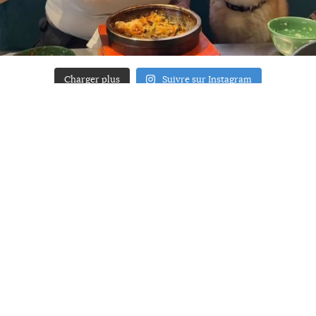
Charger plus
Suivre sur Instagram
ACCUEIL
A PROPOS
YOUR ART
PRESSE
MENTIONS LÉGALES