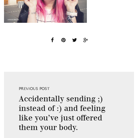
PREVIOUS POST
Accidentally sending ;)
instead of :) and feeling
like you’ve just offered
them your body.