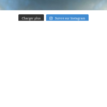
Charger plus
Suivre sur Instagram
ACCUEIL
A PROPOS
YOUR ART
PRESSE
MENTIONS LÉGALES