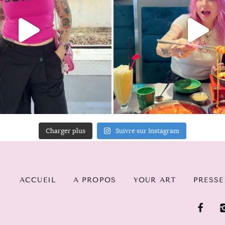
Charger plus
Suivre sur Instagram
ACCUEIL
A PROPOS
YOUR ART
PRESSE