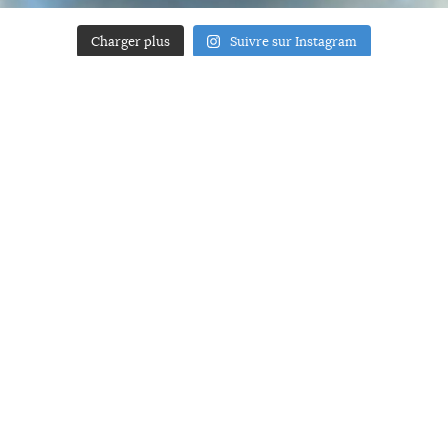
Charger plus
Suivre sur Instagram
ACCUEIL
A PROPOS
YOUR ART
PRESSE
MENTIONS LÉGALES