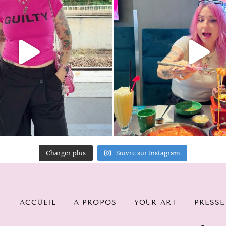
Charger plus
Suivre sur Instagram
ACCUEIL
A PROPOS
YOUR ART
PRESSE