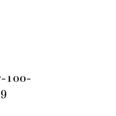
-100-
9