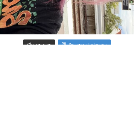
Charger plus
Suivre sur Instagram
ACCUEIL
A PROPOS
YOUR ART
PRESSE