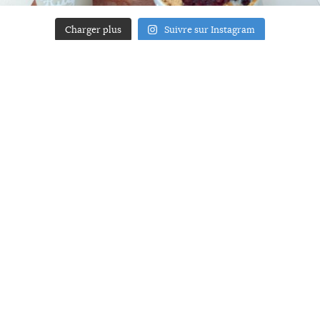
Charger plus
Suivre sur Instagram
ACCUEIL
A PROPOS
YOUR ART
PRESSE
MENTIONS LÉGALES