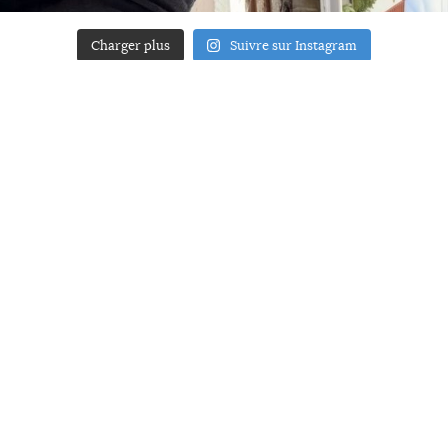
Charger plus
Suivre sur Instagram
ACCUEIL
A PROPOS
YOUR ART
PRESSE
MENTIONS LÉGALES