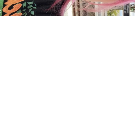
Charger plus
Suivre sur Instagram
ACCUEIL
A PROPOS
YOUR ART
PRESSE