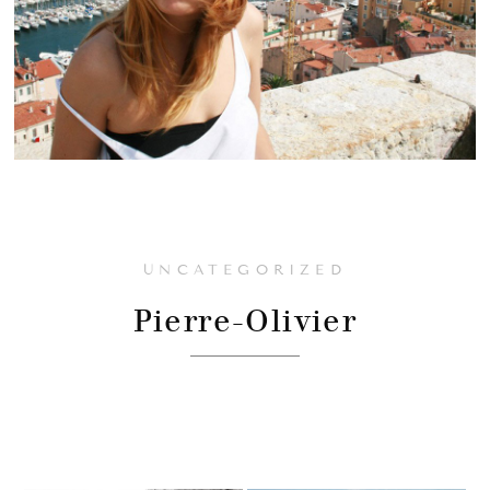
UNCATEGORIZED
Pierre-Olivier