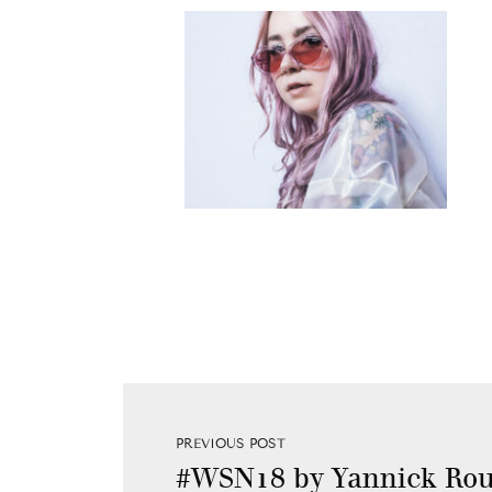
PREVIOUS POST
#WSN18 by Yannick Rou