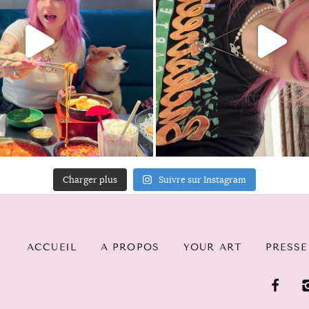
Charger plus
Suivre sur Instagram
ACCUEIL
A PROPOS
YOUR ART
PRESSE