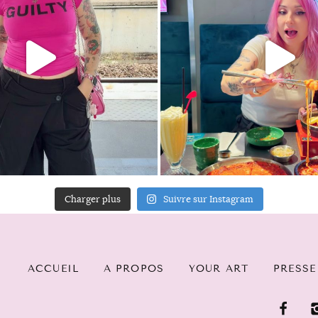
Charger plus
Suivre sur Instagram
ACCUEIL
A PROPOS
YOUR ART
PRESSE