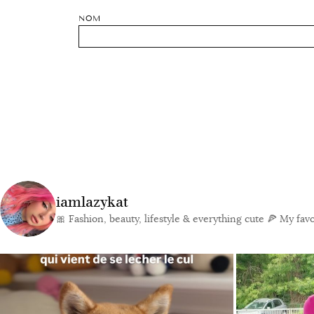
NOM
iamlazykat
🎀 Fashion, beauty, lifestyle & everything cute
🍕 My favor