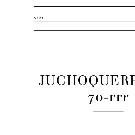
NOM
JUCHOQUER
70-rrr