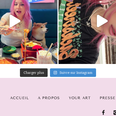
Charger plus
Suivre sur Instagram
ACCUEIL
A PROPOS
YOUR ART
PRESSE