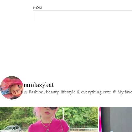
NOM
iamlazykat
🎀 Fashion, beauty, lifestyle & everything cute
🍕 My favor