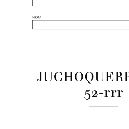
NOM
JUCHOQUER
52-rrr