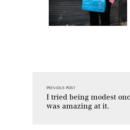
PREVIOUS POST
I tried being modest onc
was amazing at it.