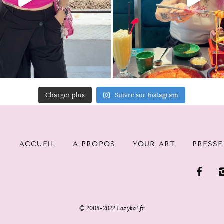
Charger plus
Suivre sur Instagram
ACCUEIL
A PROPOS
YOUR ART
PRESSE
© 2008-2022 Lazykat.fr