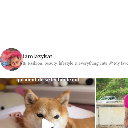
iamlazykat
🎀 Fashion, beauty, lifestyle & everything cute
🍕 My favor