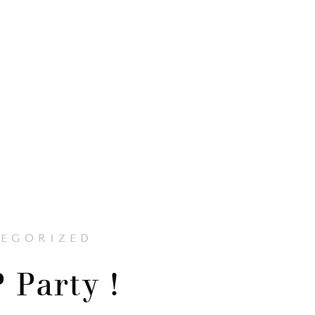
EGORIZED
 Party !