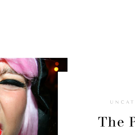
UNCAT
The P