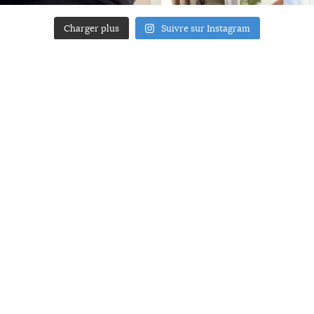
Charger plus
Suivre sur Instagram
ACCUEIL
A PROPOS
YOUR ART
PRESSE
MENTIONS LÉGALES