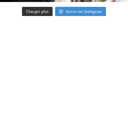
Charger plus
Suivre sur Instagram
ACCUEIL
A PROPOS
YOUR ART
PRESSE
MENTIONS LÉGALES