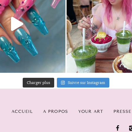
Charger plus
Suivre sur Instagram
ACCUEIL
A PROPOS
YOUR ART
PRESSE