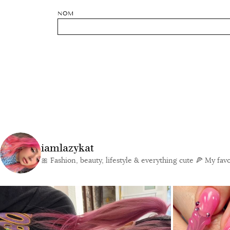
NOM
iamlazykat
🎀 Fashion, beauty, lifestyle & everything cute
🍕 My favor