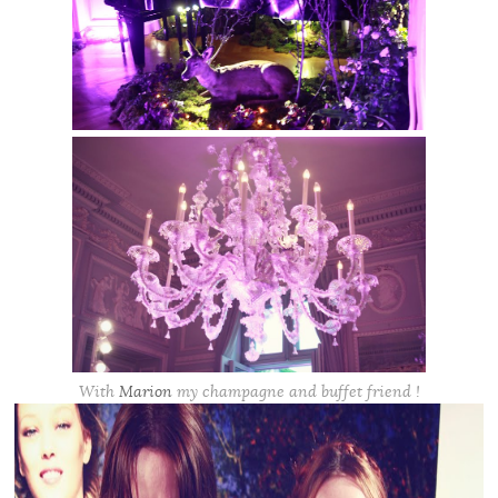
With
Marion
my champagne and buffet friend !