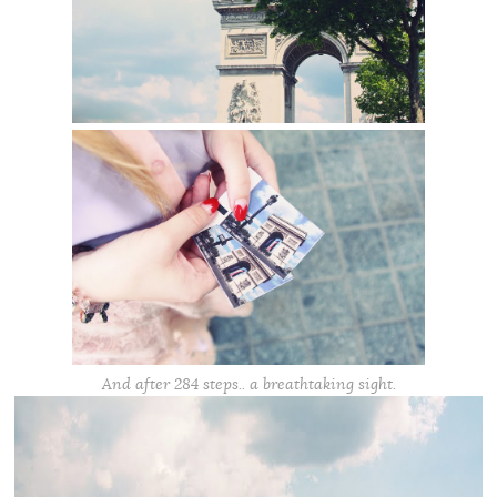
And after 284 steps.. a breathtaking sight.