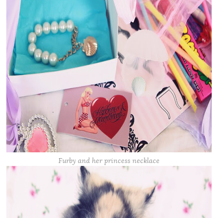
Furby and her princess necklace