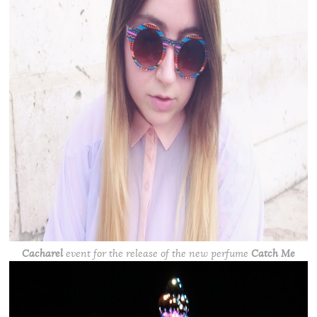
Cacharel
event for the release of the new perfume
Catch Me