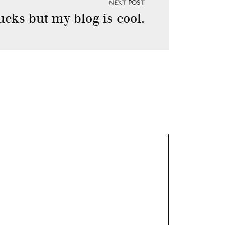
NEXT POST
ucks but my blog is cool.