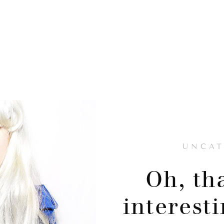
UNCAT
Oh, th
interest