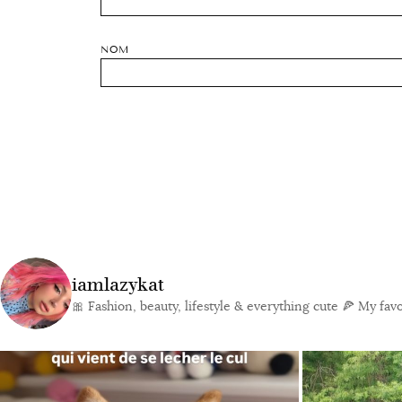
NOM
iamlazykat
🎀 Fashion, beauty, lifestyle & everything cute
🍕 My favor