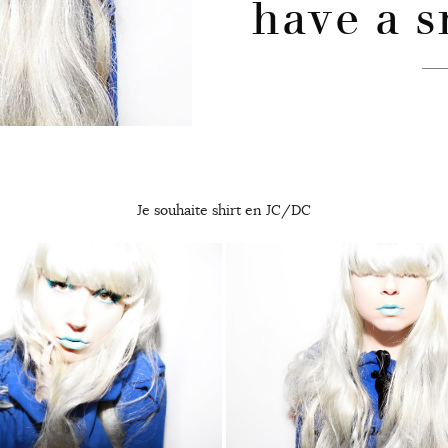
have a s
Je souhaite shirt en JC/DC