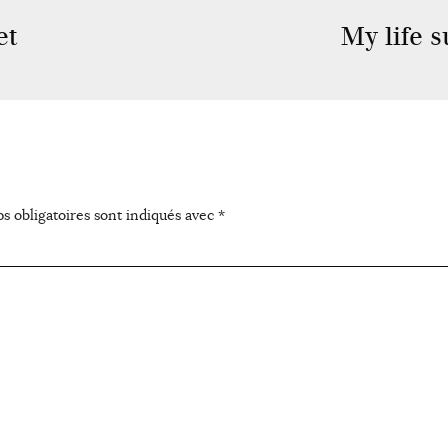
et
My life s
s obligatoires sont indiqués avec
*