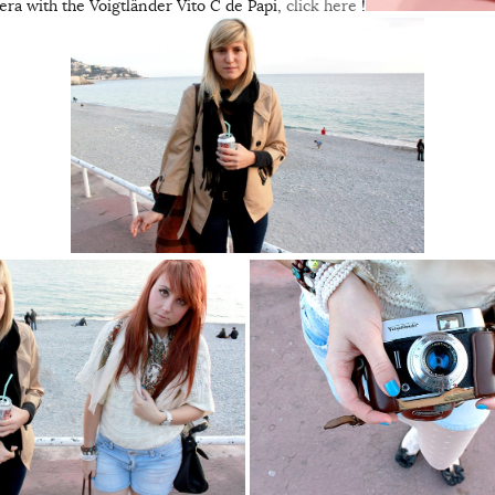
ra with the Voigtländer Vito C de Papi,
click here
!