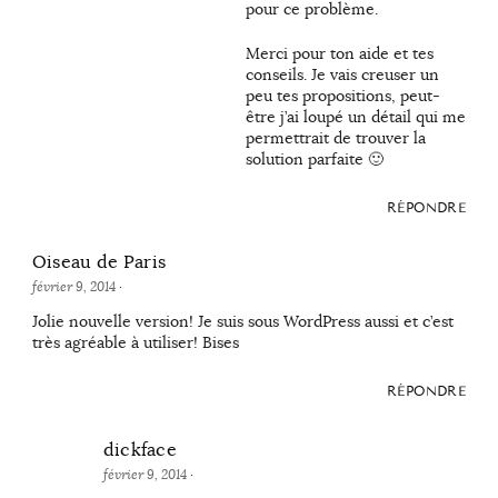
pour ce problème.
Merci pour ton aide et tes
conseils. Je vais creuser un
peu tes propositions, peut-
être j’ai loupé un détail qui me
permettrait de trouver la
solution parfaite 🙂
RÉPONDRE
Oiseau de Paris
février 9, 2014
·
Jolie nouvelle version! Je suis sous WordPress aussi et c’est
très agréable à utiliser! Bises
RÉPONDRE
dickface
février 9, 2014
·