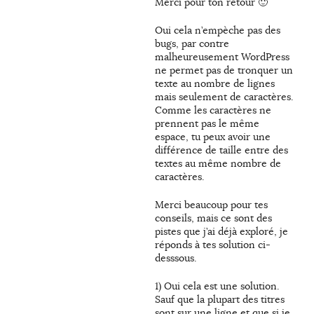
Merci pour ton retour 🙂
Oui cela n’empèche pas des
bugs, par contre
malheureusement WordPress
ne permet pas de tronquer un
texte au nombre de lignes
mais seulement de caractères.
Comme les caractères ne
prennent pas le même
espace, tu peux avoir une
différence de taille entre des
textes au même nombre de
caractères.
Merci beaucoup pour tes
conseils, mais ce sont des
pistes que j’ai déjà exploré, je
réponds à tes solution ci-
desssous.
1) Oui cela est une solution.
Sauf que la plupart des titres
sont sur une ligne et que si je