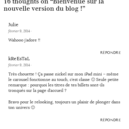
16 thoughts on “
Bienvenue sur la
nouvelle version du blog !
”
Julie
février 9, 2014
·
Wahooo j’adore !!
RÉPONDRE
kReEsTaL
février 9, 2014
·
Très chouette ! Ça passe nickel sur mon iPad mini – même
le carousel fonctionne au touch, c’est classe 🙂 Seule petite
remarque : pourquoi les titres de tes billets sont-ils
tronqués sur la page d’accueil ?
Bravo pour le relooking, toujours un plaisir de plonger dans
ton univers 🙂
RÉPONDRE