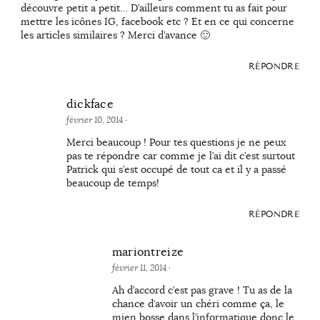
découvre petit a petit… D’ailleurs comment tu as fait pour
mettre les icônes IG, facebook etc ? Et en ce qui concerne
les articles similaires ? Merci d’avance 🙂
RÉPONDRE
dickface
février 10, 2014
·
Merci beaucoup ! Pour tes questions je ne peux
pas te répondre car comme je l’ai dit c’est surtout
Patrick qui s’est occupé de tout ca et il y a passé
beaucoup de temps!
RÉPONDRE
mariontreize
février 11, 2014
·
Ah d’accord c’est pas grave ! Tu as de la
chance d’avoir un chéri comme ça, le
mien bosse dans l’informatique donc le