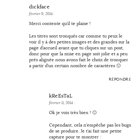
dickface
février 9, 2014
·
Merci contente qu’il te plaise !
Les titres sont tronqués car comme tu peux le
voir il y à des petites images et des grandes sur la
page d’accueil avant que tu cliques sur un post,
donc pour que la mise en page soit jolie et a peu
prés alignée nous avons fait le choix de tronquer
a partir d’un certain nombre de caractères 🙂
RÉPONDRE
kReEsTaL
février 11, 2014
·
Ok je vois très bien ! 🙂
Cependant, cela n’empêche pas les bugs
de se produire. Je t’ai fait une petite
capture pour te montrer :