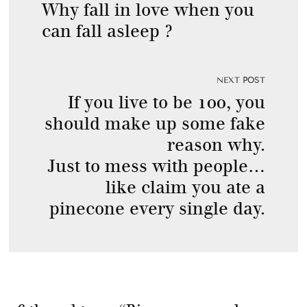
Why fall in love when you
can fall asleep ?
NEXT POST
If you live to be 100, you
should make up some fake
reason why.
Just to mess with people…
like claim you ate a
pinecone every single day.