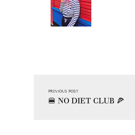
PREVIOUS POST
🍔 NO DIET CLUB 🍕