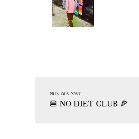
PREVIOUS POST
🍔 NO DIET CLUB 🍕