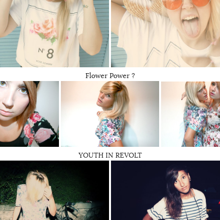
Flower Power ?
YOUTH IN REVOLT