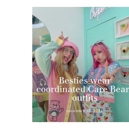
Besties wear
coordinated Care Bear
outfits
novembre 12, 2024