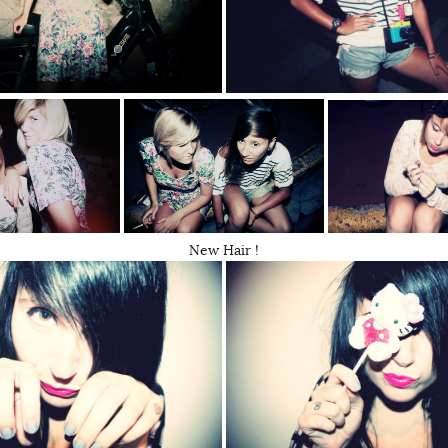
New Hair !