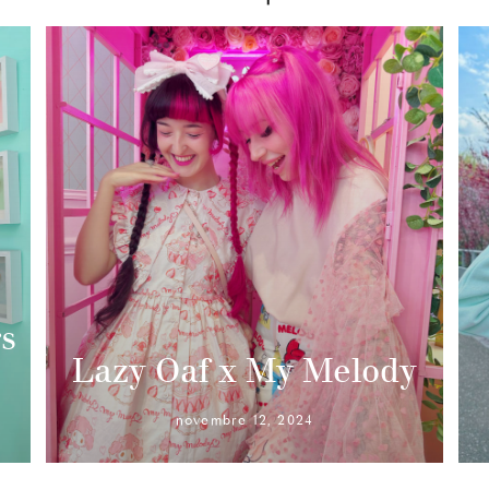
s
Lazy Oaf x My Melody
novembre 12, 2024