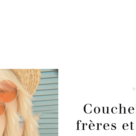
Coucher
frères e