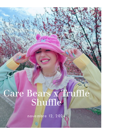
Care Bears x Truffle
Shuffle
novembre 12, 2024