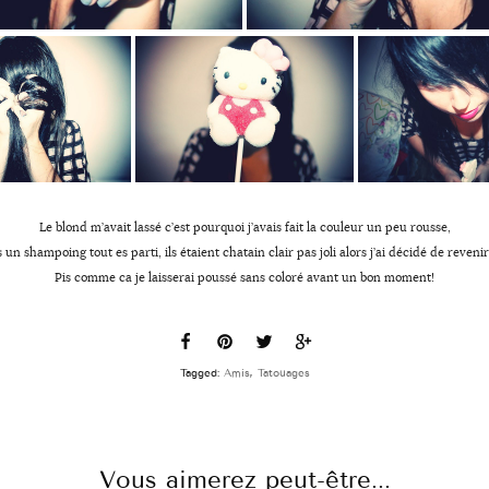
Le blond m’avait lassé c’est pourquoi j’avais fait la couleur un peu rousse,
 un shampoing tout es parti, ils étaient chatain clair pas joli alors j’ai décidé de revenir
Pis comme ca je laisserai poussé sans coloré avant un bon moment!
Tagged:
Amis
,
Tatouages
Vous aimerez peut-être...