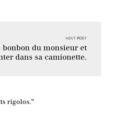
NEXT POST
e bonbon du monsieur et
ter dans sa camionette.
ts rigolos.
”