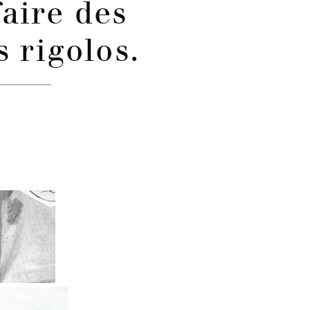
faire des
s rigolos.