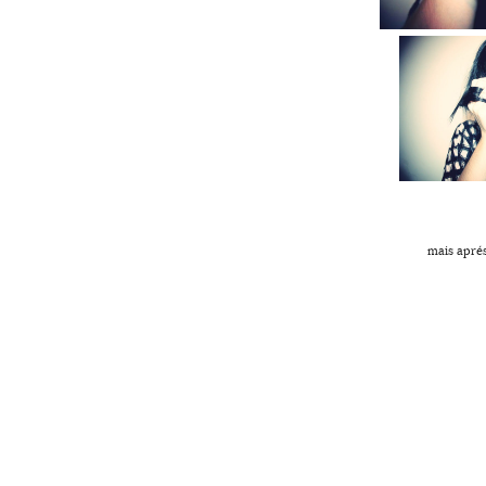
mais aprés