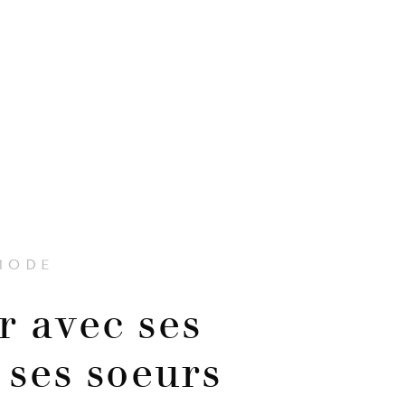
MODE
 avec ses
t ses soeurs