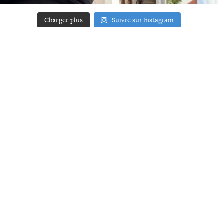
Charger plus
Suivre sur Instagram
ACCUEIL
A PROPOS
YOUR ART
PRESSE
MENTIONS LÉGALES