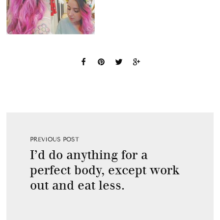
PREVIOUS POST
I’d do anything for a
perfect body, except work
out and eat less.