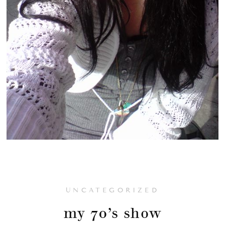
UNCATEGORIZED
my 70’s show