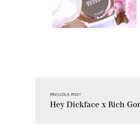
PREVIOUS POST
Hey Dickface x Rich Go