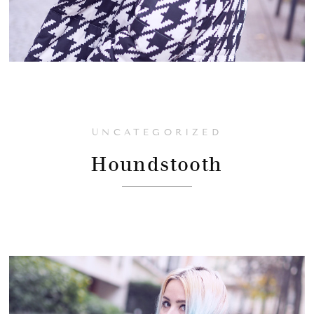
UNCATEGORIZED
Houndstooth