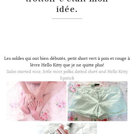
idée.
Les soldes qui ont bien débutés, petit short vert à pois et rouge à
lèvre Hello Kitty que je ne quitte plus!
Sales started nice, little mint polka dotted short and Hello Kitty
lipstick