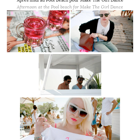
Aprés midi au Pool Beach pour Make The Girl Dance
Afternoon at the Pool beach for Make The Girl Dance