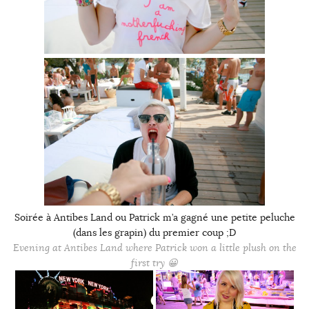
Soirée à Antibes Land ou Patrick m’a gagné une petite peluche
(dans les grapin) du premier coup ;D
Evening at Antibes Land where Patrick won a little plush on the
first try 😀