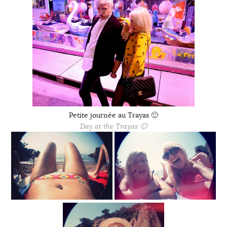
Petite journée au Trayas 🙂
Day at the Trayas 🙂