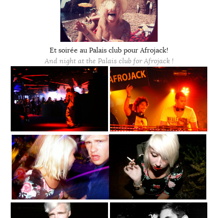
Et soirée au Palais club pour Afrojack!
And night at the Palais club for Afrojack !