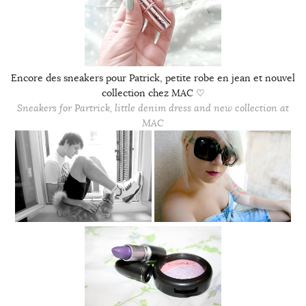
Encore des sneakers pour Patrick, petite robe en jean et nouvel
collection chez MAC ♡
Sneakers for Partrick, little denim dress and new collection at
MAC