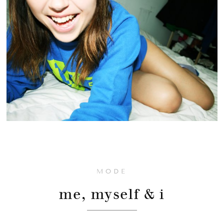
MODE
me, myself & i