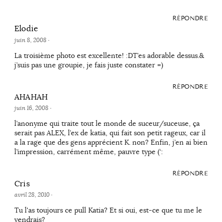
RÉPONDRE
Elodie
juin 8, 2008
·
La troisième photo est excellente! :DT’es adorable dessus.&
j’suis pas une groupie, je fais juste constater =)
RÉPONDRE
AHAHAH
juin 16, 2008
·
l’anonyme qui traite tout le monde de suceur/suceuse, ça
serait pas ALEX, l’ex de katia, qui fait son petit rageux, car il
a la rage que des gens apprécient K. non? Enfin, j’en ai bien
l’impression, carrément même, pauvre type (‘:
RÉPONDRE
Cris
avril 28, 2010
·
Tu l'as toujours ce pull Katia? Et si oui, est-ce que tu me le
vendrais?