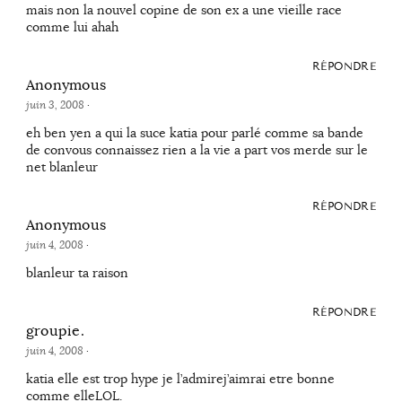
mais non la nouvel copine de son ex a une vieille race
comme lui ahah
RÉPONDRE
Anonymous
juin 3, 2008
·
eh ben yen a qui la suce katia pour parlé comme sa bande
de convous connaissez rien a la vie a part vos merde sur le
net blanleur
RÉPONDRE
Anonymous
juin 4, 2008
·
blanleur ta raison
RÉPONDRE
groupie.
juin 4, 2008
·
katia elle est trop hype je l’admirej’aimrai etre bonne
comme elleLOL.