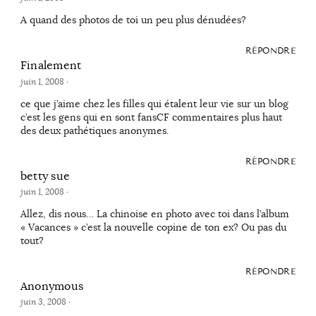
A quand des photos de toi un peu plus dénudées?
RÉPONDRE
Finalement
juin 1, 2008
·
ce que j’aime chez les filles qui étalent leur vie sur un blog
c’est les gens qui en sont fansCF commentaires plus haut
des deux pathétiques anonymes.
RÉPONDRE
betty sue
juin 1, 2008
·
Allez, dis nous… La chinoise en photo avec toi dans l’album
« Vacances » c’est la nouvelle copine de ton ex? Ou pas du
tout?
RÉPONDRE
Anonymous
juin 3, 2008
·