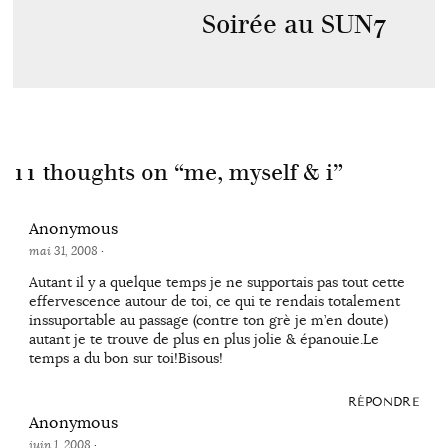
Soirée au SUN7
11 thoughts on “
me, myself & i
”
Anonymous
mai 31, 2008
·
Autant il y a quelque temps je ne supportais pas tout cette
effervescence autour de toi, ce qui te rendais totalement
inssuportable au passage (contre ton grè je m’en doute)
autant je te trouve de plus en plus jolie & épanouie.Le
temps a du bon sur toi!Bisous!
RÉPONDRE
Anonymous
juin 1, 2008
·