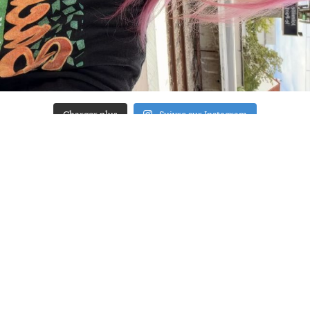
Charger plus
Suivre sur Instagram
ACCUEIL
A PROPOS
YOUR ART
PRESSE