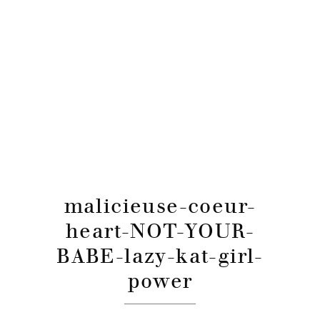
malicieuse-coeur-
heart-NOT-YOUR-
BABE-lazy-kat-girl-
power