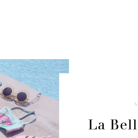
La Bel