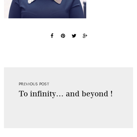
PREVIOUS POST
To infinity… and beyond !