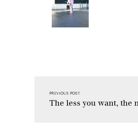
PREVIOUS POST
The less you want, the 