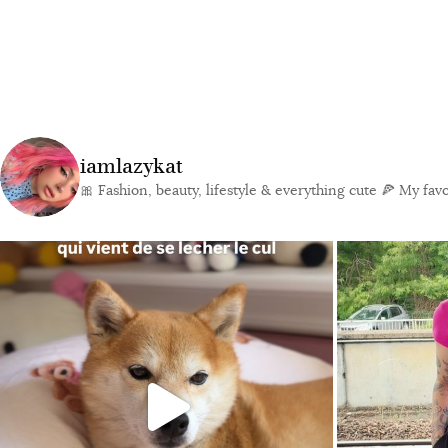
iamlazykat
🎀 Fashion, beauty, lifestyle & everything cute
🍕 My favor