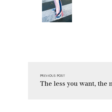
PREVIOUS POST
The less you want, the 