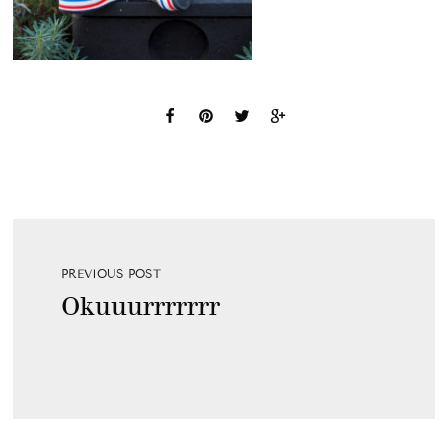
PREVIOUS POST
Okuuurrrrrrr