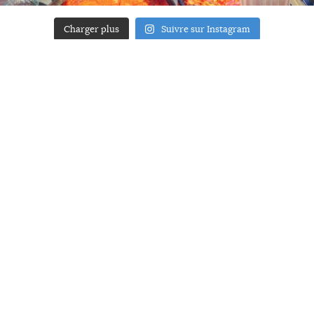
Charger plus
Suivre sur Instagram
ACCUEIL
A PROPOS
YOUR ART
PRESSE
MENTIONS LÉGALES