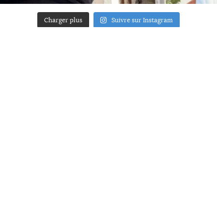
Charger plus
Suivre sur Instagram
ACCUEIL
A PROPOS
YOUR ART
PRESSE
MENTIONS LÉGALES