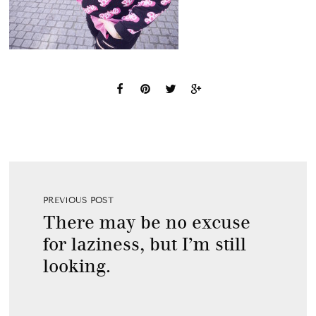
PREVIOUS POST
There may be no excuse
for laziness, but I’m still
looking.