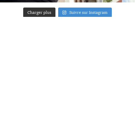
Charger plus
Suivre sur Instagram
ACCUEIL
A PROPOS
YOUR ART
PRESSE
MENTIONS LÉGALES