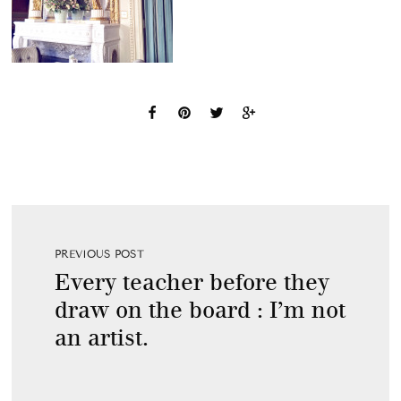
PREVIOUS POST
Every teacher before they
draw on the board : I’m not
an artist.