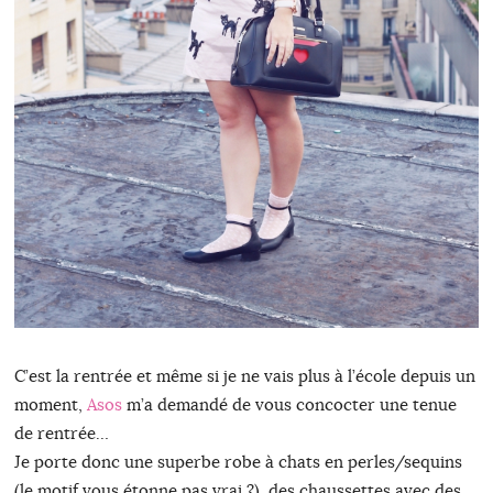
C’est la rentrée et même si je ne vais plus à l’école depuis un
moment,
Asos
m’a demandé de vous concocter une tenue
de rentrée…
Je porte donc une superbe robe à chats en perles/sequins
(le motif vous étonne pas vrai ?), des chaussettes avec des