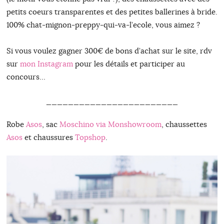
petits coeurs transparentes et des petites ballerines à bride.
100% chat-mignon-preppy-qui-va-l’ecole, vous aimez ?
Si vous voulez gagner 300€ de bons d’achat sur le site, rdv
sur
mon Instagram
pour les détails et participer au
concours…
________________________
Robe
Asos
, sac
Moschino via Monshowroom
, chaussettes
Asos
et chaussures
Topshop
.