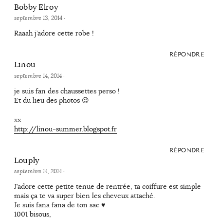
Bobby Elroy
septembre 13, 2014
·
Raaah j’adore cette robe !
RÉPONDRE
Linou
septembre 14, 2014
·
je suis fan des chaussettes perso !
Et du lieu des photos 😉
xx
http://linou-summer.blogspot.fr
RÉPONDRE
Louply
septembre 14, 2014
·
J’adore cette petite tenue de rentrée, ta coiffure est simple
mais ça te va super bien les cheveux attaché.
Je suis fana fana de ton sac ♥
1001 bisous,