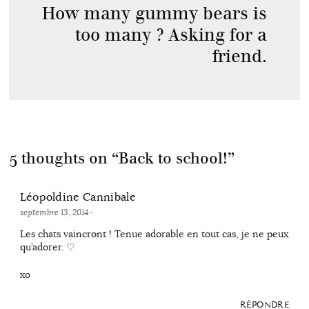
How many gummy bears is
too many ? Asking for a
friend.
5 thoughts on “
Back to school!
”
Léopoldine Cannibale
septembre 13, 2014
·
Les chats vaincront ! Tenue adorable en tout cas, je ne peux
qu’adorer. ♡
xo
RÉPONDRE