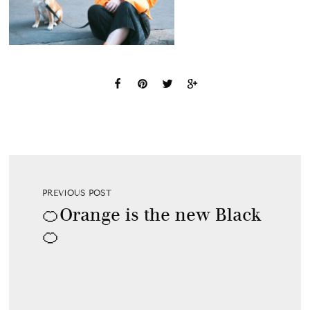
PREVIOUS POST
🍊Orange is the new Black
🍊