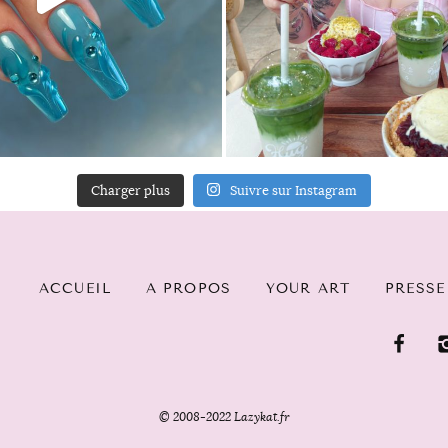
Charger plus
Suivre sur Instagram
ACCUEIL
A PROPOS
YOUR ART
PRESSE
© 2008-2022 Lazykat.fr