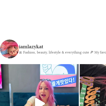
iamlazykat
🎀 Fashion, beauty, lifestyle & everything cute
🍕 My favor