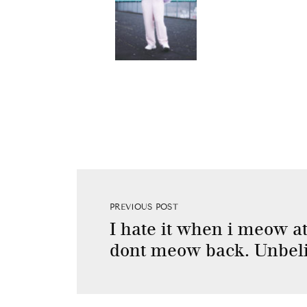
PREVIOUS POST
I hate it when i meow at
dont meow back. Unbeli