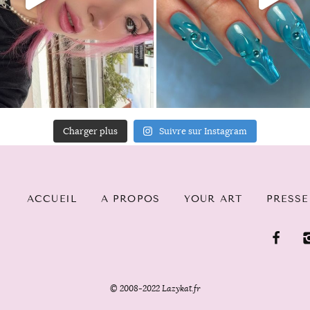
Charger plus
Suivre sur Instagram
ACCUEIL
A PROPOS
YOUR ART
PRESSE
© 2008-2022 Lazykat.fr