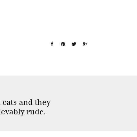
 cats and they
evably rude.