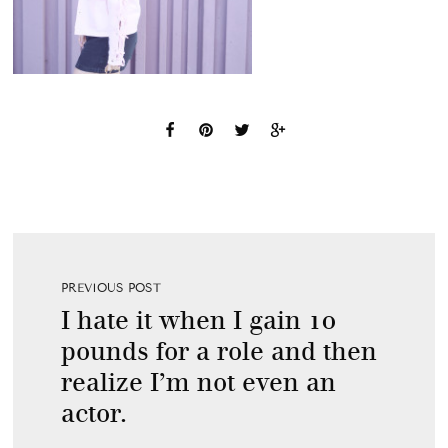
PREVIOUS POST
I hate it when I gain 10
pounds for a role and then
realize I’m not even an
actor.