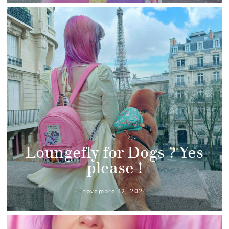
Loungefly for Dogs ? Yes
please !
novembre 12, 2024