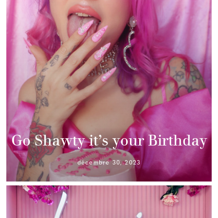
Go Shawty it’s your Birthday
décembre 30, 2023