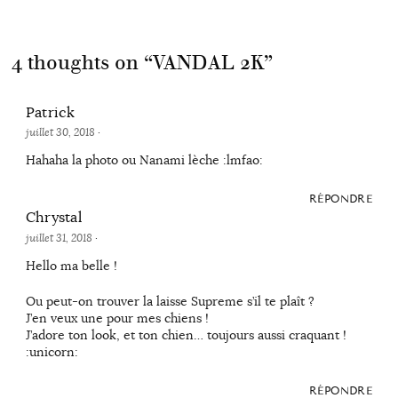
4 thoughts on “
VANDAL 2K
”
Patrick
juillet 30, 2018
·
Hahaha la photo ou Nanami lèche :lmfao:
RÉPONDRE
Chrystal
juillet 31, 2018
·
Hello ma belle !
Ou peut-on trouver la laisse Supreme s’il te plaît ?
J’en veux une pour mes chiens !
J’adore ton look, et ton chien… toujours aussi craquant !
:unicorn:
RÉPONDRE