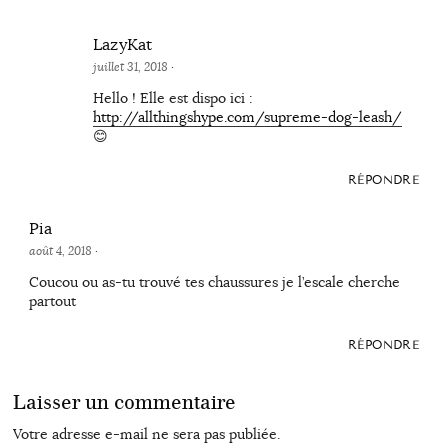
LazyKat
juillet 31, 2018
·
Hello ! Elle est dispo ici :
http://allthingshype.com/supreme-dog-leash/
😊
RÉPONDRE
Pia
août 4, 2018
·
Coucou ou as-tu trouvé tes chaussures je l’escale cherche
partout
RÉPONDRE
Laisser un commentaire
Votre adresse e-mail ne sera pas publiée.