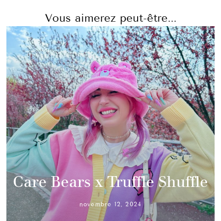
Vous aimerez peut-être...
Care Bears x Truffle Shuffle
novembre 12, 2024