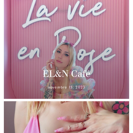
EL&N Café
novembre 15, 2023