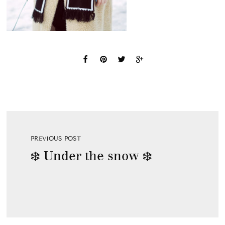
PREVIOUS POST
❄️ Under the snow ❄️