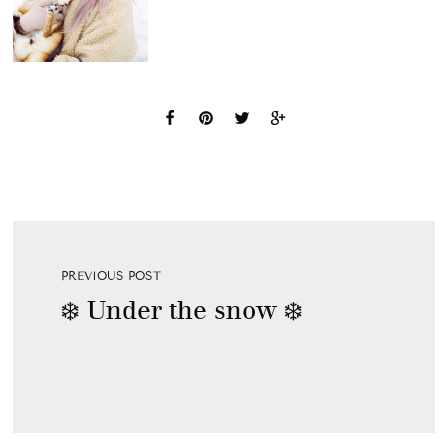
PREVIOUS POST
❄️ Under the snow ❄️