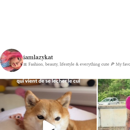
iamlazykat
🎀 Fashion, beauty, lifestyle & everything cute
🍕 My favor