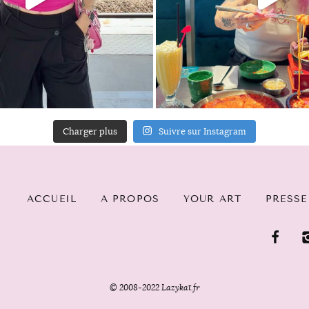
Charger plus
Suivre sur Instagram
ACCUEIL
A PROPOS
YOUR ART
PRESSE
© 2008-2022 Lazykat.fr